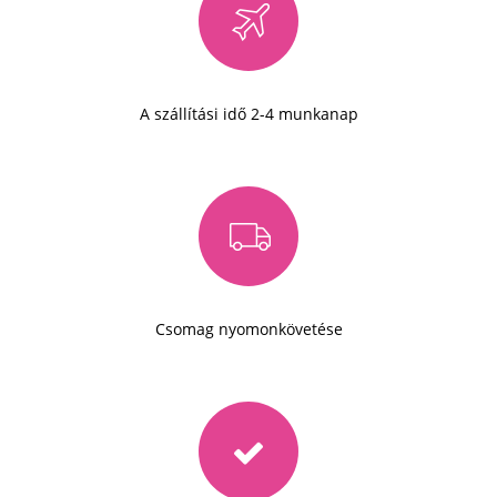
A szállítási idő 2-4 munkanap
Csomag nyomonkövetése