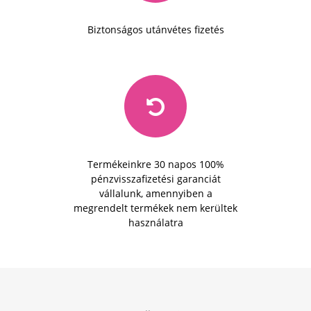
Biztonságos utánvétes fizetés
Termékeinkre 30 napos 100%
pénzvisszafizetési garanciát
vállalunk, amennyiben a
megrendelt termékek nem kerültek
használatra