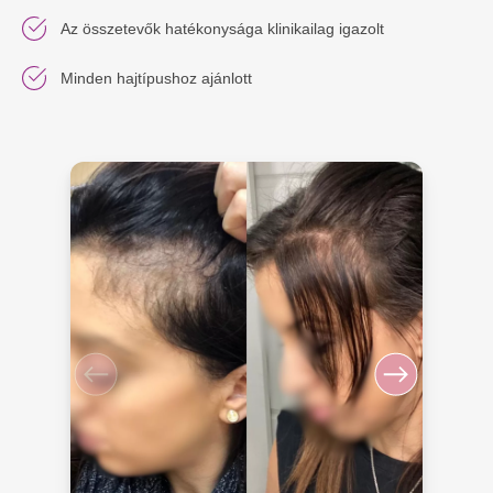
Az összetevők hatékonysága klinikailag igazolt
Minden hajtípushoz ajánlott