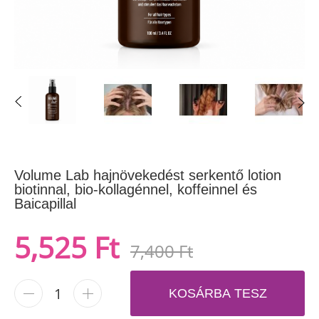
Volume Lab hajnövekedést serkentő lotion
biotinnal, bio-kollagénnel, koffeinnel és
Baicapillal
5,525 Ft
7,400 Ft
-
+
KOSÁRBA TESZ