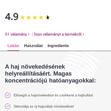
4.9
51 vélemény
|
Írjon véleményt a termékről
Leírás
Használat
Ingredients
A haj növekedésének
helyreállításáért. Magas
koncentrációjú hatóanyagokkal:
Elősegíti a hajnövekedést és csökkenti a hajhullást
Stimulálja az új hajszálak növekedését