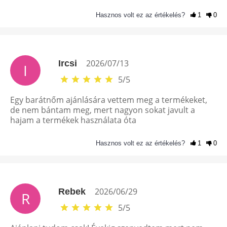
Hasznos volt ez az értékelés?
1
0
2026/07/13
Ircsi
I
5
/
5
Egy barátnőm ajánlására vettem meg a termékeket,
de nem bántam meg, mert nagyon sokat javult a
hajam a termékek használata óta
Hasznos volt ez az értékelés?
1
0
2026/06/29
Rebek
R
5
/
5