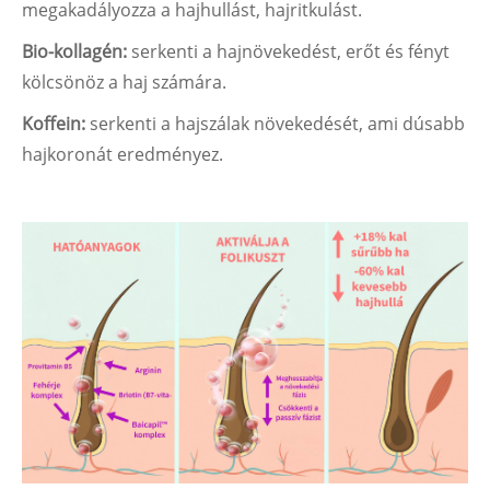
megakadályozza a hajhullást, hajritkulást.
Bio-kollagén:
serkenti a hajnövekedést, erőt és fényt
kölcsönöz a haj számára.
Koffein:
serkenti a hajszálak növekedését, ami dúsabb
hajkoronát eredményez.