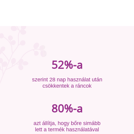
52%-a
szerint 28 nap használat után
csökkentek a ráncok
80%-a
azt állítja, hogy bőre simább
lett a termék használatával