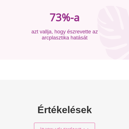
73%-a
azt vallja, hogy észrevette az
arcplasztika hatását
Értékelések