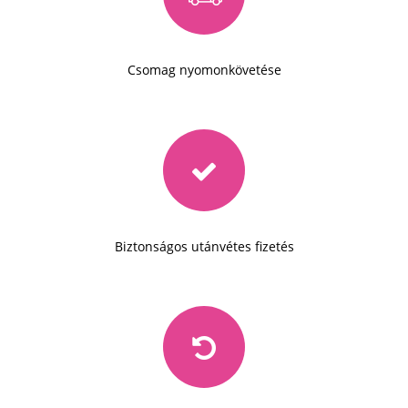
Csomag nyomonkövetése
Biztonságos utánvétes fizetés