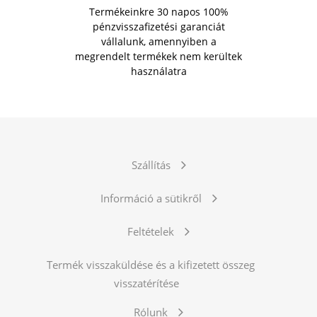
Termékeinkre 30 napos 100%
pénzvisszafizetési garanciát
vállalunk, amennyiben a
megrendelt termékek nem kerültek
használatra
Szállítás
Információ a sütikről
Feltételek
Termék visszaküldése és a kifizetett összeg
visszatérítése
Rólunk