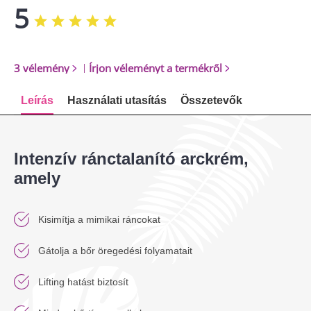
5
3 vélemény
|
Írjon véleményt a termékről
Leírás
Használati utasítás
Összetevők
Intenzív ránctalanító arckrém,
amely
Kisimítja a mimikai ráncokat
Gátolja a bőr öregedési folyamatait
Lifting hatást biztosít