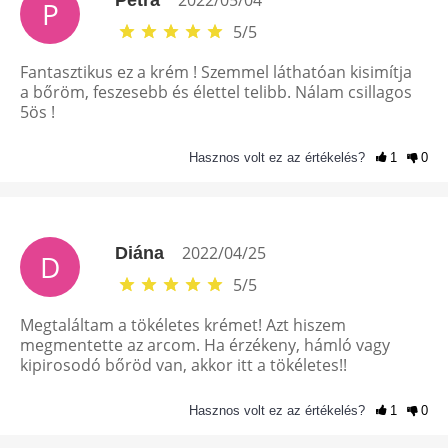
2022/05/04
Petra
P
5
/
5
Fantasztikus ez a krém ! Szemmel láthatóan kisimítja
a bőröm, feszesebb és élettel telibb. Nálam csillagos
5ös !
Hasznos volt ez az értékelés?
1
0
2022/04/25
Diána
D
5
/
5
Megtaláltam a tökéletes krémet! Azt hiszem
megmentette az arcom. Ha érzékeny, hámló vagy
kipirosodó bőröd van, akkor itt a tökéletes!!
Hasznos volt ez az értékelés?
1
0