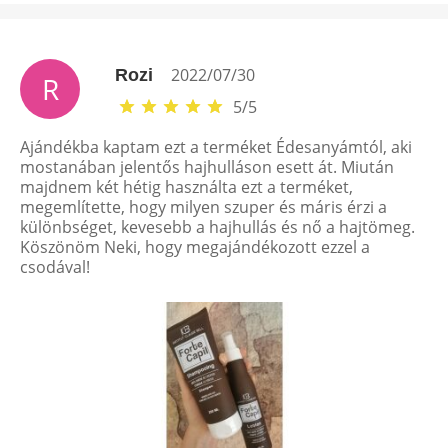
2022/07/30
Rozi
R
5
/
5
Ajándékba kaptam ezt a terméket Édesanyámtól, aki
mostanában jelentős hajhulláson esett át. Miután
majdnem két hétig használta ezt a terméket,
megemlítette, hogy milyen szuper és máris érzi a
különbséget, kevesebb a hajhullás és nő a hajtömeg.
Köszönöm Neki, hogy megajándékozott ezzel a
csodával!