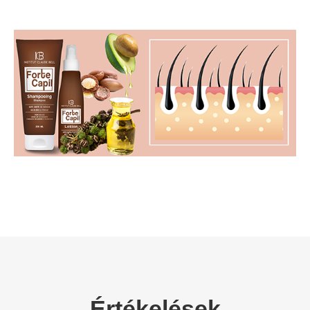
Értékelések