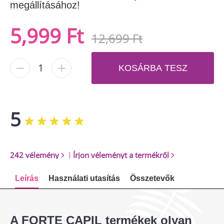
megállításához!
5,999 Ft
12,699 Ft
-
+
KOSÁRBA TESZ
5
242 vélemény
|
Írjon véleményt a termékről
Leírás
Használati utasítás
Összetevők
A FORTE CAPIL termékek olyan