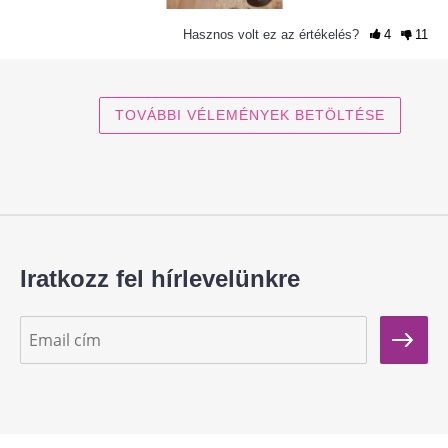
Hasznos volt ez az értékelés?
4
11
TOVÁBBI VÉLEMÉNYEK BETÖLTÉSE
Iratkozz fel hírlevelünkre