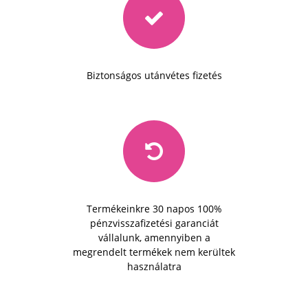
Biztonságos utánvétes fizetés
Termékeinkre 30 napos 100%
pénzvisszafizetési garanciát
vállalunk, amennyiben a
megrendelt termékek nem kerültek
használatra