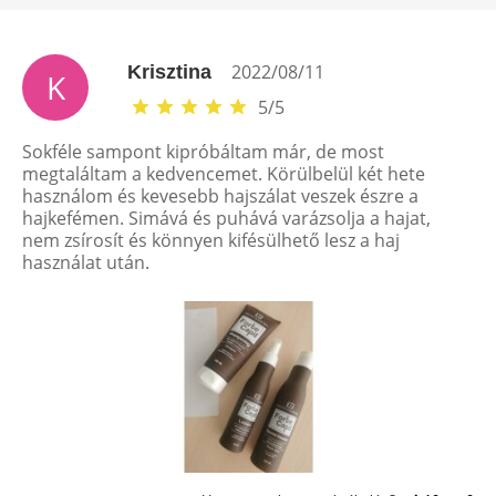
2022/08/11
Krisztina
K
5
/
5
Sokféle sampont kipróbáltam már, de most
megtaláltam a kedvencemet. Körülbelül két hete
használom és kevesebb hajszálat veszek észre a
hajkefémen. Simává és puhává varázsolja a hajat,
nem zsírosít és könnyen kifésülhető lesz a haj
használat után.