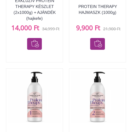
EXKLUZÍV PROTEIN
THERAPY KÉSZLET
PROTEIN THERAPY
(2x1000g) + AJÁNDÉK
HAJMASZK (1000g)
(hajkefe)
14,000 Ft
9,900 Ft
34,999 Ft
21,900 Ft