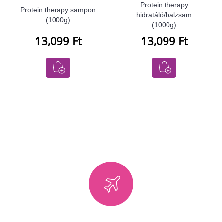
Protein therapy
Protein therapy sampon
hidratáló/balzsam
(1000g)
(1000g)
13,099 Ft
13,099 Ft